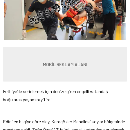
MOBİL REKLAM ALANI
Fethiye’de serinlemek için denize giren engelli vatandaş
boğularak yaşamını yitirdi.
Edinilen bilgiye göre olay, Karagözler Mahallesi koylar bölgesinde
meydana geldi. Zafer Özer(47) isimli engelli vatandaş serinlemek