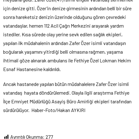
için denize gitti. Özer’in denize girmesinin ardından belli bir süre
sonra hareketsiz denizin üzerinde olduğunu gören çevredeki
vatandaşlar, hemen 112 Acil Çağrı Merkezini arayarak yardım
istediler. Kısa sürede olay yerine sevk edilen sağlık ekipleri,
yapılan ilk müdahalenin ardından Zafer Özer isimli vatandaşın
boğularak yaşamını yitirdiği belli olmasına rağmen, yaşama
ihtimali göze alınarak ambulans ile Fethiye Özel Lokman Hekim
Esnaf Hastanesine kaldırıldı.
Ancak hastanede yapılan bütün müdahalelere Zafer Özer isimli
vatandaş hayata döndürülemedi. Olayla ilgili araştırma Fethiye
İlçe Emniyet Müdürlüğü Asayiş Büro Amirliği ekipleri tarafından
sürdürülüyor. Haber-Foto/Hakan AYKIRI
Ayrıntılı Okunma:
277