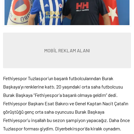
MOBİL REKLAM ALANI
Fethiyespor Tuzlaspor’un başarılı futbolcularından Burak
Başkaya’yı renklerine kattı. 20 yaşındaki orta saha futbolcusu
Burak Başkaya “Fethiyespor’a başarılı olmaya geldim” dedi.
Fethiyespor Başkanı Esat Bakırcı ve Genel Kaptan Nacit Çatal’ın
görüştüğü genç orta saha oyuncusu Burak Başkaya
Fethiyespor’u inşallah bu sezon şampiyon yapacağız. Daha önce
Tuzlaspor forması giydim. Diyerbekirspor’da kiralık oynadım.