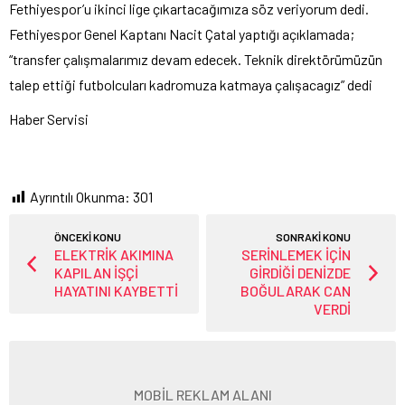
Fethiyespor’u ikinci lige çıkartacağımıza söz veriyorum dedi.
Fethiyespor Genel Kaptanı Nacit Çatal yaptığı açıklamada;
“transfer çalışmalarımız devam edecek. Teknik direktörümüzün
talep ettiği futbolcuları kadromuza katmaya çalışacagız” dedi
Haber Servisi
Ayrıntılı Okunma:
301
ÖNCEKİ KONU
SONRAKİ KONU
ELEKTRİK AKIMINA
SERİNLEMEK İÇİN
KAPILAN İŞÇİ
GİRDİĞİ DENİZDE
HAYATINI KAYBETTİ
BOĞULARAK CAN
VERDİ
MOBİL REKLAM ALANI