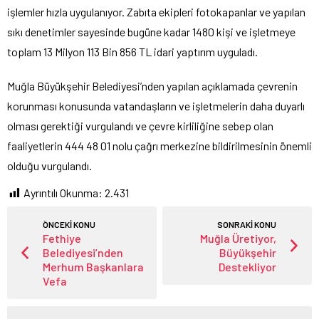
işlemler hızla uygulanıyor. Zabıta ekipleri fotokapanlar ve yapılan
sıkı denetimler sayesinde bugüne kadar 1480 kişi ve işletmeye
toplam 13 Milyon 113 Bin 856 TL idari yaptırım uyguladı.
Muğla Büyükşehir Belediyesi’nden yapılan açıklamada çevrenin
korunması konusunda vatandaşların ve işletmelerin daha duyarlı
olması gerektiği vurgulandı ve çevre kirliliğine sebep olan
faaliyetlerin 444 48 01 nolu çağrı merkezine bildirilmesinin önemli
olduğu vurgulandı.
Ayrıntılı Okunma:
2.431
ÖNCEKİ KONU
SONRAKİ KONU
Fethiye
Muğla Üretiyor,
Belediyesi’nden
Büyükşehir
Merhum Başkanlara
Destekliyor
Vefa