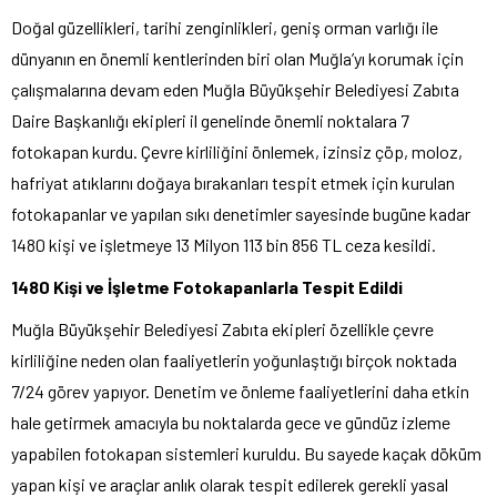
Doğal güzellikleri, tarihi zenginlikleri, geniş orman varlığı ile
dünyanın en önemli kentlerinden biri olan Muğla’yı korumak için
çalışmalarına devam eden Muğla Büyükşehir Belediyesi Zabıta
Daire Başkanlığı ekipleri il genelinde önemli noktalara 7
fotokapan kurdu. Çevre kirliliğini önlemek, izinsiz çöp, moloz,
hafriyat atıklarını doğaya bırakanları tespit etmek için kurulan
fotokapanlar ve yapılan sıkı denetimler sayesinde bugüne kadar
1480 kişi ve işletmeye 13 Milyon 113 bin 856 TL ceza kesildi.
1480 Kişi ve İşletme Fotokapanlarla Tespit Edildi
Muğla Büyükşehir Belediyesi Zabıta ekipleri özellikle çevre
kirliliğine neden olan faaliyetlerin yoğunlaştığı birçok noktada
7/24 görev yapıyor. Denetim ve önleme faaliyetlerini daha etkin
hale getirmek amacıyla bu noktalarda gece ve gündüz izleme
yapabilen fotokapan sistemleri kuruldu. Bu sayede kaçak döküm
yapan kişi ve araçlar anlık olarak tespit edilerek gerekli yasal