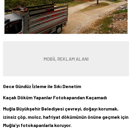
MOBİL REKLAM ALANI
Gece Gündüz İzleme ile Sıkı Denetim
Kaçak Döküm Yapanlar Fotokapandan Kaçamadı
Muğla Büyükşehir Belediyesi çevreyi, doğayı korumak,
izinsiz çöp, moloz, hafriyat dökümünün önüne geçmek için
Muğla’yı fotokapanlarla koruyor.