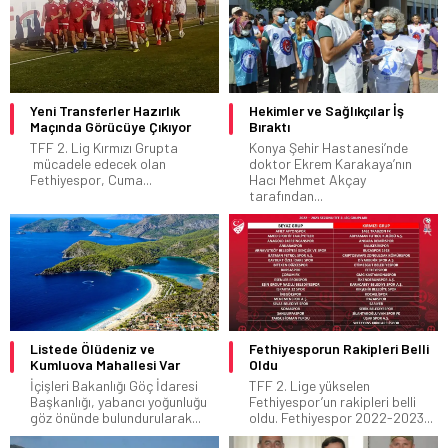
Yeni Transferler Hazırlık
Hekimler ve Sağlıkçılar İş
Maçında Görücüye Çıkıyor
Bıraktı
TFF 2. Lig Kırmızı Grupta
Konya Şehir Hastanesi’nde
mücadele edecek olan
doktor Ekrem Karakaya’nın
Fethiyespor, Cuma...
Hacı Mehmet Akçay
tarafından...
Listede Ölüdeniz ve
Fethiyesporun Rakipleri Belli
Kumluova Mahallesi Var
Oldu
İçişleri Bakanlığı Göç İdaresi
TFF 2. Lige yükselen
Başkanlığı, yabancı yoğunluğu
Fethiyespor’un rakipleri belli
göz önünde bulundurularak...
oldu. Fethiyespor 2022-2023...