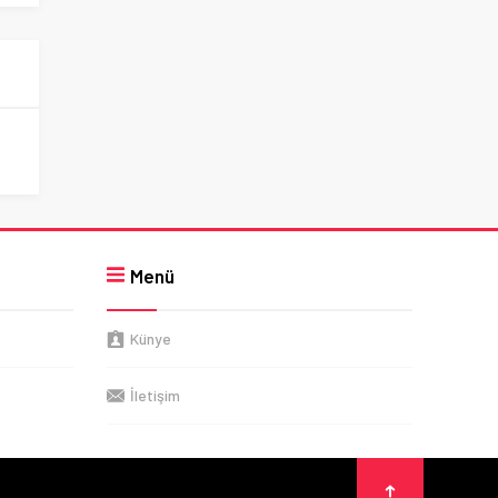
Menü
Künye
İletişim