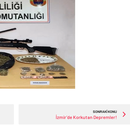
SONRAKİ KONU
İzmir’de Korkutan Depremler!