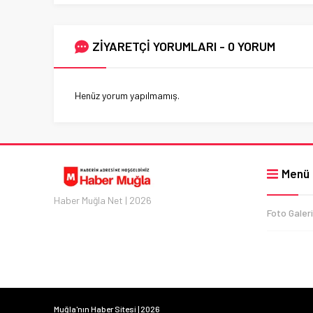
ZİYARETÇİ YORUMLARI - 0 YORUM
Henüz yorum yapılmamış.
Menü
Haber Muğla Net | 2026
Foto Galeri
Muğla'nın Haber Sitesi | 2026