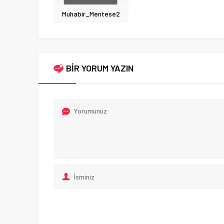
Muhabir_Mentese2
BİR YORUM YAZIN