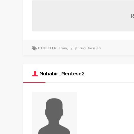
ETİKETLER:
eroin
,
uyuşturucu tacirleri
Muhabir_Mentese2