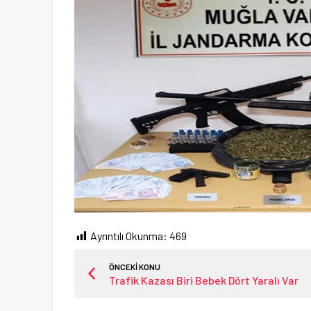
Ayrıntılı Okunma:
469
ÖNCEKİ KONU
Trafik Kazası Biri Bebek Dört Yaralı Var