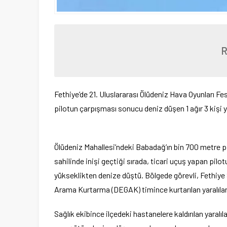
Fethiye’de 21. Uluslararası Ölüdeniz Hava Oyunları Fe
pilotun çarpışması sonucu deniz düşen 1 ağır 3 kişi y
Ölüdeniz Mahallesi’ndeki Babadağ’ın bin 700 metre
sahilinde inişi geçtiği sırada, ticari uçuş yapan pilo
yükseklikten denize düştü. Bölgede görevli, Fethiye 
Arama Kurtarma (DEGAK) timince kurtarılan yaralılar 
Sağlık ekibince ilçedeki hastanelere kaldırılan yaralıl