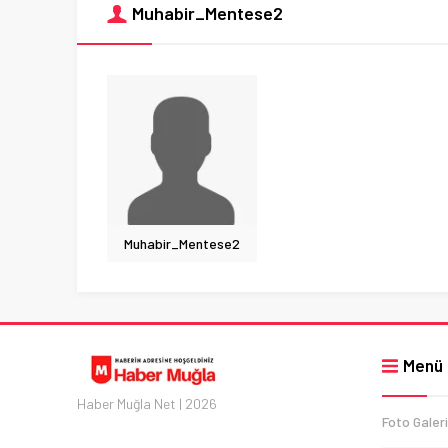
Muhabir_Mentese2
Muhabir_Mentese2
Menü
Haber Muğla Net | 2026
Foto Galeri