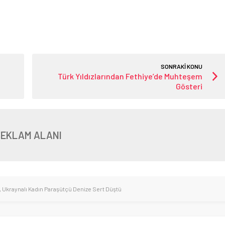
SONRAKİ KONU
Türk Yıldızlarından Fethiye’de Muhteşem
Gösteri
REKLAM ALANI
,
Ukraynalı Kadın Paraşütçü Denize Sert Düştü