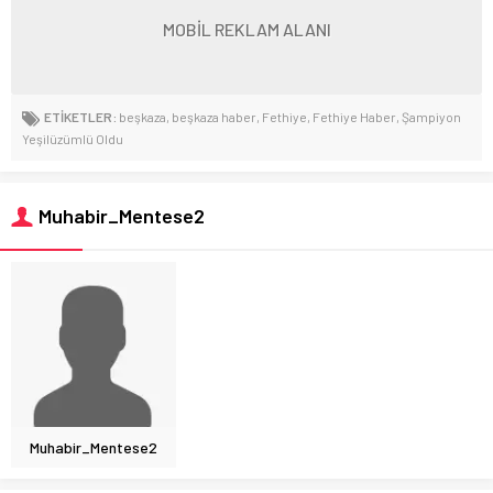
MOBİL REKLAM ALANI
ETİKETLER:
beşkaza
,
beşkaza haber
,
Fethiye
,
Fethiye Haber
,
Şampiyon
Yeşilüzümlü Oldu
Muhabir_Mentese2
Muhabir_Mentese2