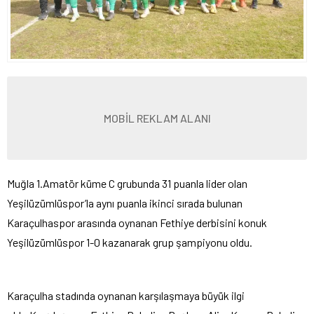
MOBİL REKLAM ALANI
Muğla 1.Amatör küme C grubunda 31 puanla lider olan
Yeşilüzümlüspor’la aynı puanla ikinci sırada bulunan
Karaçulhaspor arasında oynanan Fethiye derbisini konuk
Yeşilüzümlüspor 1-0 kazanarak grup şampiyonu oldu.
Karaçulha stadında oynanan karşılaşmaya büyük ilgi