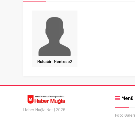
Muhabir_Mentese2
Menü
Haber Muğla Net | 2026
Foto Galeri