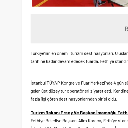
Türkiye’nin en önemli turizm destinasyonları, Ulusla
tarihine kadar devam edecek fuarda, Fethiye standın
İstanbul TÜYAP Kongre ve Fuar Merkezi’nde 4 gün sü
gelen üst düzey tur operatörleri ziyaret etti. Kendine
fazla ilgi gören destinasyonlarından birisi oldu.
Turizm Bakanı Ersoy Ve Başkan İmamoğlu Fethi
Fethiye Belediye Başkanı Alim Karaca, Fethiye stan