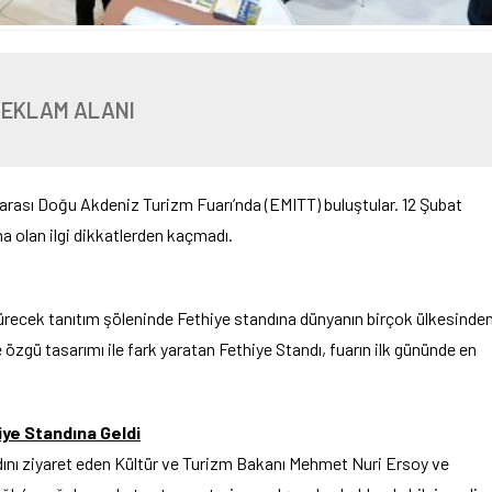
REKLAM ALANI
rarası Doğu Akdeniz Turizm Fuarı’nda (EMITT) buluştular. 12 Şubat
a olan ilgi dikkatlerden kaçmadı.
recek tanıtım şöleninde Fethiye standına dünyanın birçok ülkesinde
 özgü tasarımı ile fark yaratan Fethiye Standı, fuarın ilk gününde en
ye Standına Geldi
dını ziyaret eden Kültür ve Turizm Bakanı Mehmet Nuri Ersoy ve