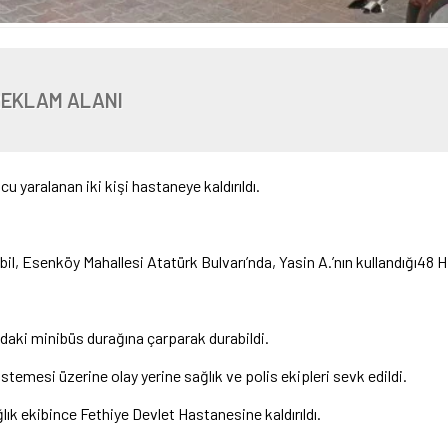
REKLAM ALANI
 yaralanan iki kişi hastaneye kaldırıldı.
l, Esenköy Mahallesi Atatürk Bulvarı’nda, Yasin A.’nın kullandığı48 H
ndaki minibüs durağına çarparak durabildi.
stemesi üzerine olay yerine sağlık ve polis ekipleri sevk edildi.
lık ekibince Fethiye Devlet Hastanesine kaldırıldı.