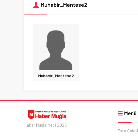
Muhabir_Mentese2
Muhabir_Mentese2
Menü
Haber Muğla Net | 2026
Foto Galeri