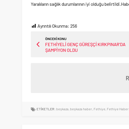
Yaralıların sağlık durumlarının iyi olduğu belirtildi
Ayrıntılı Okunma:
256
ÖNCEKİ KONU
FETHİYELİ GENÇ GÜREŞÇİ KIRKPINAR’DA
ŞAMPİYON OLDU
ETİKETLER:
beşkaza
,
beşkaza haber
,
Fethiye
,
Fethiye Haber