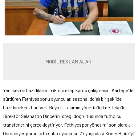
MOBİL REKLAM ALANI
Yeni sezon hazırlıklarının ikinci etap kamp çalışmasını Kartepe’de
sürdüren Fethiyesporlu oyuncular, sezona iddialı bir şekilde
hazırlanırken, Lacivert Beyazlı takımın yöneticileri de Teknik
Direktör Selahattin Dinçel’in isteği doğrultusunda futbolcu
transferlerini gerçekleştiriyor. Fethiyespor yönetimi son olarak
Osmaniyesporun orta saha oyuncusu 27 yaşındaki Soner Binici’yi