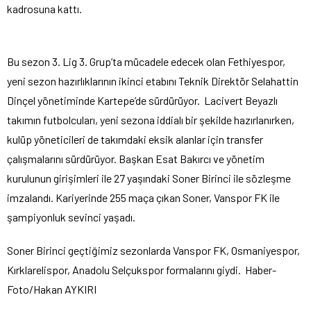
kadrosuna kattı.
Bu sezon 3. Lig 3. Grup’ta mücadele edecek olan Fethiyespor,
yeni sezon hazırlıklarının ikinci etabını Teknik Direktör Selahattin
Dinçel yönetiminde Kartepe’de sürdürüyor. Lacivert Beyazlı
takımın futbolcuları, yeni sezona iddialı bir şekilde hazırlanırken,
kulüp yöneticileri de takımdaki eksik alanlar için transfer
çalışmalarını sürdürüyor. Başkan Esat Bakırcı ve yönetim
kurulunun girişimleri ile 27 yaşındaki Soner Birinci ile sözleşme
imzalandı. Kariyerinde 255 maça çıkan Soner, Vanspor FK ile
şampiyonluk sevinci yaşadı.
Soner Birinci geçtiğimiz sezonlarda Vanspor FK, Osmaniyespor,
Kırklarelispor, Anadolu Selçukspor formalarını giydi. Haber-
Foto/Hakan AYKIRI