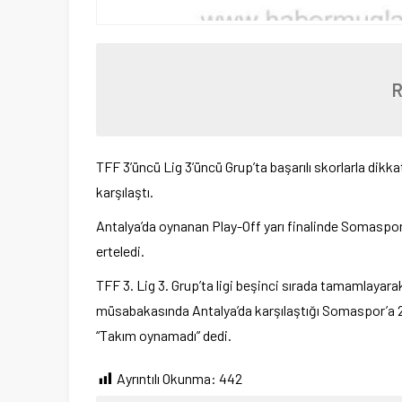
TFF 3’üncü Lig 3’üncü Grup’ta başarılı skorlarla di
karşılaştı.
Antalya’da oynanan Play-Off yarı finalinde Somaspor
erteledi.
TFF 3. Lig 3. Grup’ta ligi beşinci sırada tamamlayar
müsabakasında Antalya’da karşılaştığı Somaspor’a 2-0
“Takım oynamadı” dedi.
Ayrıntılı Okunma:
442