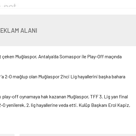
REKLAM ALANI
kkat çeken Muğlaspor, Antalya’da Somaspor ile Play-Off maçında
’a 2-0 mağlup olan Muğlaspor 2’nci Lig hayallerini başka bahara
ak play-off oynamaya hak kazanan Muğlaspor, TFF 3. Lig yarı final
 yenilerek, 2. lig hayallerine veda etti. Kulüp Başkanı Erol Kapiz,