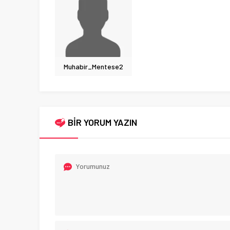
Muhabir_Mentese2
BİR YORUM YAZIN