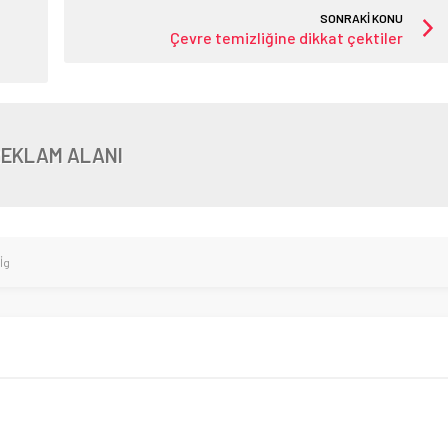
SONRAKİ KONU
Çevre temizliğine dikkat çektiler
REKLAM ALANI
İg