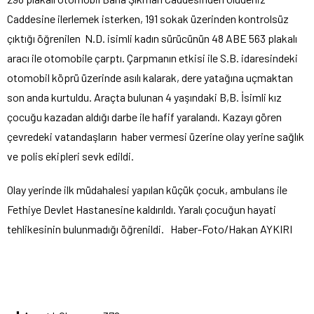
Caddesine ilerlemek isterken, 191 sokak üzerinden kontrolsüz
çıktığı öğrenilen N.D. isimli kadın sürücünün 48 ABE 563 plakalı
aracı ile otomobile çarptı. Çarpmanın etkisi ile S.B. idaresindeki
otomobil köprü üzerinde asılı kalarak, dere yatağına uçmaktan
son anda kurtuldu. Araçta bulunan 4 yaşındaki B,B. İsimli kız
çocuğu kazadan aldığı darbe ile hafif yaralandı. Kazayı gören
çevredeki vatandaşların haber vermesi üzerine olay yerine sağlık
ve polis ekipleri sevk edildi.
Olay yerinde ilk müdahalesi yapılan küçük çocuk, ambulans ile
Fethiye Devlet Hastanesine kaldırıldı. Yaralı çocuğun hayati
tehlikesinin bulunmadığı öğrenildi. Haber-Foto/Hakan AYKIRI