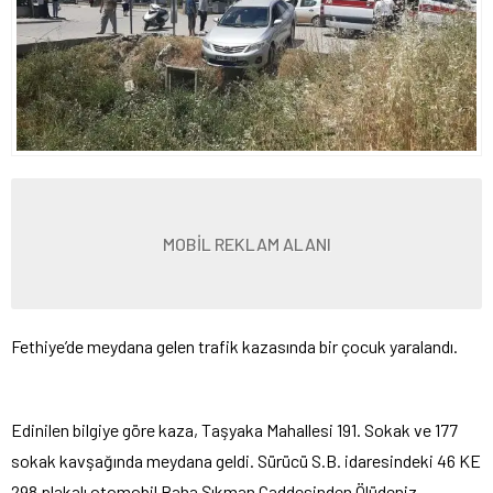
MOBİL REKLAM ALANI
Fethiye’de meydana gelen trafik kazasında bir çocuk yaralandı.
Edinilen bilgiye göre kaza, Taşyaka Mahallesi 191. Sokak ve 177
sokak kavşağında meydana geldi. Sürücü S.B. idaresindeki 46 KE
298 plakalı otomobil Baha Şıkman Caddesinden Ölüdeniz