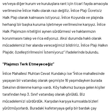
ve/veya diğer kurum ve kuruluşlara rant için ticari fayda amacıyla
verilmesine İnlice Halkı olarak razı değiliz. İnlice Plajı Ücretsiz
Halk Plajı olarak kalmasını istiyoruz. İnlice Koyunda ve plajında
herhangi bir başka kuruma işletmeye verilmesine karşıyız. İnlice
Halk Plajımızın niteliğini aynen sürdürmesi ve haklarımızın
korunmasını talep ve rica ediyoruz. Aksi durumda haklı olarak
mücadelemizi her alanda vereceğimizi bildiririz. İnlice Plajı Halkın
Plajıdır, özelleştirilmesini İstemiyoruz” ifadelerinde bulundu.
“Plajımızı Terk Etmeyeceğiz”
İnlice Mahallesi Muhtarı Cevat Kundakçı ise “İnlice mahallesinde
yaşayan bir vatandaş olarak geçmişte 16 yaşımdayken burada
Seka’nın dinlenme kampı vardı. Köy halkımız buraya gelen kişiler
tarafından hep 3. Sınıf vatandaş olarak görüldü. Biz
mücadelemizi sürdürdük. Karşıdan karşıya kumsalda bizleri
yürütmüyorlardı. Buradaki kafeteryaya gelip bir bardak çay