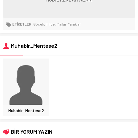
ETİKETLER:
Göcek
,
İnlice
,
Plajlar
,
Yanıklar
Muhabir_Mentese2
Muhabir_Mentese2
BİR YORUM YAZIN