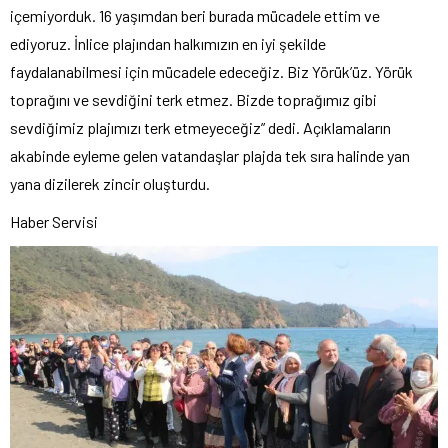
içemiyorduk. 16 yaşımdan beri burada mücadele ettim ve
ediyoruz. İnlice plajından halkımızın en iyi şekilde
faydalanabilmesi için mücadele edeceğiz. Biz Yörük’üz. Yörük
toprağını ve sevdiğini terk etmez. Bizde toprağımız gibi
sevdiğimiz plajımızı terk etmeyeceğiz” dedi. Açıklamaların
akabinde eyleme gelen vatandaşlar plajda tek sıra halinde yan
yana dizilerek zincir oluşturdu.
Haber Servisi