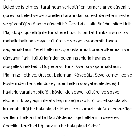
Belediye işletmesi tarafından yerleştirilen kameralar ve güvenlik
görevlisi belediye personelleri tarafından sürekli denetlenmekte
ve güvenliği sağlanan güvenli bir Ücretsiz Halk Plajıdır. İnlice Halk
Plajı doğal güzelliği ile turistlere huzurlu bir tatil imkanı sunarak
mahalle halkına sosyo-kültürel ve sosyo-ekonomik fayda
sağlamaktadır. Yerel halkımız, çocuklarımız burada ülkemizin ve
dünyanın farklı kültürlerinden gelen insanlarla kaynaşıp
sosyalleşmektedir. Böylece kültür alışverişi yaşanmaktadır.
Plajımız; Fethiye, Ortaca, Dalaman, Köyceğiz, Seydikemer ilçe ve
köylerinden her gelir düzeyinden halkın sosyal adaletle, eşit
haklarla yararlanabildiği, böylelikle sosyo-kültürel ve sosyo-
ekonomik paylaşım ile etkileşim sağlayabildiği ücretsiz olarak
kullanabildiği bir halk plajıdır. Mahalle halkımızla birlikte, çevre ilçe
ve illerin halkları hatta Batı Akdeniz Ege halklarının severek
öncelikli tercih ettiği huzurlu bir halk plajıdır” dedi.