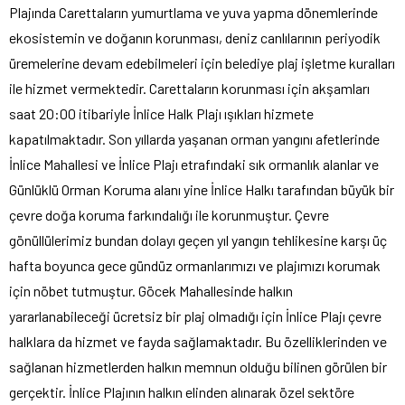
Plajında Carettaların yumurtlama ve yuva yapma dönemlerinde
ekosistemin ve doğanın korunması, deniz canlılarının periyodik
üremelerine devam edebilmeleri için belediye plaj işletme kuralları
ile hizmet vermektedir. Carettaların korunması için akşamları
saat 20:00 itibariyle İnlice Halk Plajı ışıkları hizmete
kapatılmaktadır. Son yıllarda yaşanan orman yangını afetlerinde
İnlice Mahallesi ve İnlice Plajı etrafındaki sık ormanlık alanlar ve
Günlüklü Orman Koruma alanı yine İnlice Halkı tarafından büyük bir
çevre doğa koruma farkındalığı ile korunmuştur. Çevre
gönüllülerimiz bundan dolayı geçen yıl yangın tehlikesine karşı üç
hafta boyunca gece gündüz ormanlarımızı ve plajımızı korumak
için nöbet tutmuştur. Göcek Mahallesinde halkın
yararlanabileceği ücretsiz bir plaj olmadığı için İnlice Plajı çevre
halklara da hizmet ve fayda sağlamaktadır. Bu özelliklerinden ve
sağlanan hizmetlerden halkın memnun olduğu bilinen görülen bir
gerçektir. İnlice Plajının halkın elinden alınarak özel sektöre