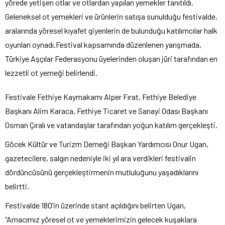
yörede yetişen otlar ve otlardan yapılan yemekler tanıtıldı.
Geleneksel ot yemekleri ve ürünlerin satışa sunulduğu festivalde,
aralarında yöresel kıyafet giyenlerin de bulunduğu katılımcılar halk
oyunları oynadı.Festival kapsamında düzenlenen yarışmada,
Türkiye Aşçılar Federasyonu üyelerinden oluşan jüri tarafından en
lezzetli ot yemeği belirlendi.
Festivale Fethiye Kaymakamı Alper Fırat, Fethiye Belediye
Başkanı Alim Karaca, Fethiye Ticaret ve Sanayi Odası Başkanı
Osman Çıralı ve vatandaşlar tarafından yoğun katılım gerçekleşti.
Göcek Kültür ve Turizm Derneği Başkan Yardımcısı Onur Ugan,
gazetecilere, salgın nedeniyle iki yıl ara verdikleri festivalin
dördüncüsünü gerçekleştirmenin mutluluğunu yaşadıklarını
belirtti.
Festivalde 180’in üzerinde stant açıldığını belirten Ugan,
“Amacımız yöresel ot ve yemeklerimizin gelecek kuşaklara