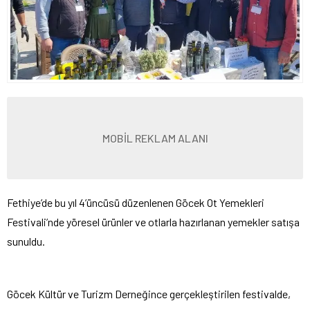
MOBİL REKLAM ALANI
Fethiye’de bu yıl 4’üncüsü düzenlenen Göcek Ot Yemekleri
Festivali’nde yöresel ürünler ve otlarla hazırlanan yemekler satışa
sunuldu.
Göcek Kültür ve Turizm Derneğince gerçekleştirilen festivalde,