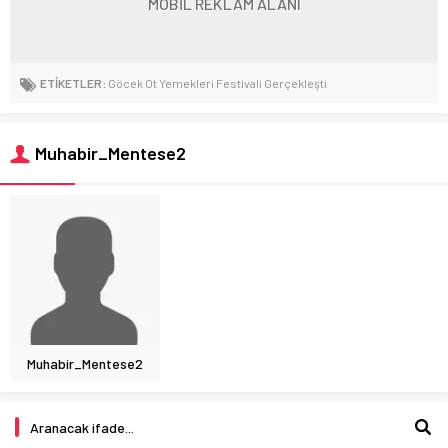
MOBİL REKLAM ALANI
ETİKETLER:
Göcek Ot Yemekleri Festivali Gerçekleşti
Muhabir_Mentese2
Muhabir_Mentese2