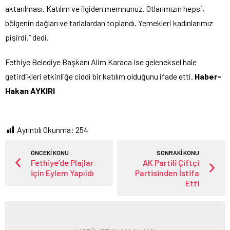
aktarılması. Katılım ve ilgiden memnunuz. Otlarımızın hepsi,
bölgenin dağları ve tarlalardan toplandı. Yemekleri kadınlarımız
pişirdi.” dedi.
Fethiye Belediye Başkanı Alim Karaca ise geleneksel hale
getirdikleri etkinliğe ciddi bir katılım olduğunu ifade etti.
Haber-
Hakan AYKIRI
Ayrıntılı Okunma:
254
ÖNCEKİ KONU
SONRAKİ KONU
Fethiye’de Plajlar
AK Partili Çiftçi
için Eylem Yapıldı
Partisinden İstifa
Etti