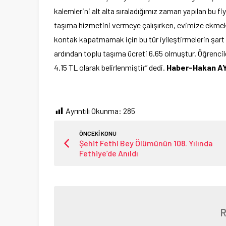
kalemlerini alt alta sıraladığımız zaman yapılan bu f
taşıma hizmetini vermeye çalışırken, evimize ekmek g
kontak kapatmamak için bu tür iyileştirmelerin şar
ardından toplu taşıma ücreti 6.65 olmuştur. Öğrencil
4.15 TL olarak belirlenmiştir” dedi.
Haber-Hakan AY
Ayrıntılı Okunma:
285
ÖNCEKİ KONU
Şehit Fethi Bey Ölümünün 108. Yılında
Fethiye’de Anıldı