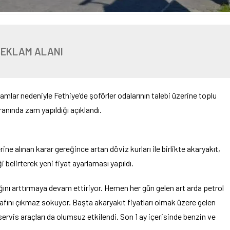
REKLAM ALANI
amlar nedeniyle Fethiye’de şoförler odalarının talebi üzerine toplu
anında zam yapıldığı açıklandı.
erine alınan karar gereğince artan döviz kurları ile birlikte akaryakıt,
 belirterek yeni fiyat ayarlaması yapıldı.
ğını arttırmaya devam ettiriyor. Hemen her gün gelen art arda petrol
afını çıkmaz sokuyor. Başta akaryakıt fiyatları olmak üzere gelen
servis araçları da olumsuz etkilendi. Son 1 ay içerisinde benzin ve