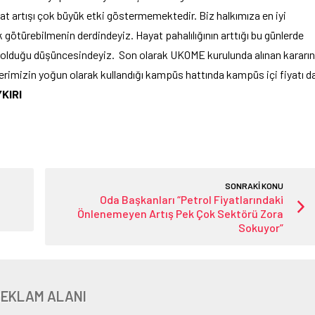
iyat artışı çok büyük etki göstermemektedir. Biz halkımıza en iyi
ötürebilmenin derdindeyiz. Hayat pahalılığının arttığı bu günlerde
t olduğu düşüncesindeyiz. Son olarak UKOME kurulunda alınan kararın
erimizin yoğun olarak kullandığı kampüs hattında kampüs içi fiyatı d
KIRI
SONRAKİ KONU
Oda Başkanları “Petrol Fiyatlarındaki
Önlenemeyen Artış Pek Çok Sektörü Zora
Sokuyor”
REKLAM ALANI