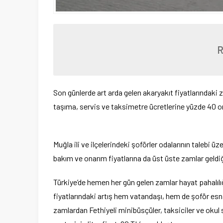
Son günlerde art arda gelen akaryakıt fiyatlarındaki z
taşıma, servis ve taksimetre ücretlerine yüzde 40 or
Muğla ili ve ilçelerindeki şoförler odalarının talebi üz
bakım ve onarım fiyatlarına da üst üste zamlar geldiği
Türkiye’de hemen her gün gelen zamlar hayat pahalılı
fiyatlarındaki artış hem vatandaşı, hem de şoför esn
zamlardan Fethiyeli minibüsçüler, taksiciler ve okul 