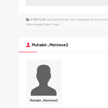
ETİKETLER:
Akaryakıt Zamları Toplu Taşımaya da Yansıdı
,
be
Odası başkanı Şaban Taşar
Muhabir_Mentese2
Muhabir_Mentese2