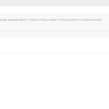
şkaza
,
beşkaza haber
,
Fethiye
,
Fethiye Haber
,
Fethiye Şoförler ve Otomobilciler