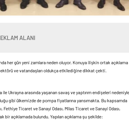
REKLAM ALANI
rında her gün yeni zamlara neden oluyor. Konuya ilişkin ortak açıklama
ktörü ve vatandaşları oldukça etkilediğine dikkat çekti.
ya ile Ukrayna arasında yaşanan savaş ve yaptırım endişeleri nedeniyl
olduğu gibi ülkemizde de pompa fiyatlarına yansımakta. Bu kapsamda
, Fethiye Ticaret ve Sanayi Odası, Milas Ticaret ve Sanayi Odası,
k bir açıklamada bulundu. Yapılan açıklama şu şekilde: