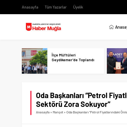
Anasayfa
Tüm Yazarlar
Üyelik
Anasa
İlçe Müftüleri
Seydikemer’de Toplandı
Oda Başkanları “Petrol Fiya
Sektörü Zora Sokuyor”
Anasayfa
»
Manşet
»
Oda Başkanları “Petrol Fiyatlarındaki Ö