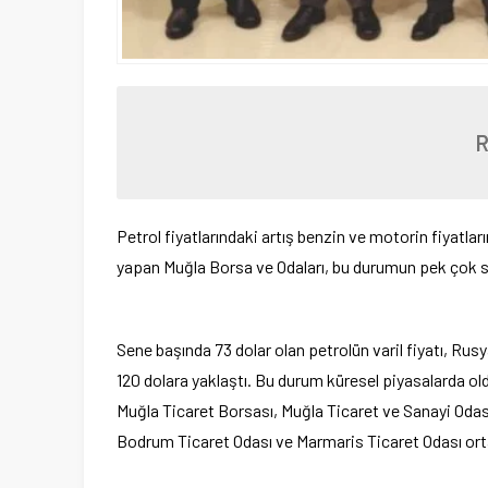
Petrol fiyatlarındaki artış benzin ve motorin fiyatla
yapan Muğla Borsa ve Odaları, bu durumun pek çok se
Sene başında 73 dolar olan petrolün varil fiyatı, Rus
120 dolara yaklaştı. Bu durum küresel piyasalarda 
Muğla Ticaret Borsası, Muğla Ticaret ve Sanayi Odası
Bodrum Ticaret Odası ve Marmaris Ticaret Odası orta