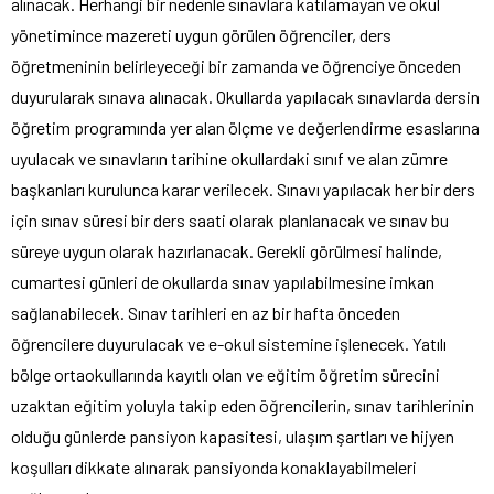
alınacak. Herhangi bir nedenle sınavlara katılamayan ve okul
yönetimince mazereti uygun görülen öğrenciler, ders
öğretmeninin belirleyeceği bir zamanda ve öğrenciye önceden
duyurularak sınava alınacak. Okullarda yapılacak sınavlarda dersin
öğretim programında yer alan ölçme ve değerlendirme esaslarına
uyulacak ve sınavların tarihine okullardaki sınıf ve alan zümre
başkanları kurulunca karar verilecek. Sınavı yapılacak her bir ders
için sınav süresi bir ders saati olarak planlanacak ve sınav bu
süreye uygun olarak hazırlanacak. Gerekli görülmesi halinde,
cumartesi günleri de okullarda sınav yapılabilmesine imkan
sağlanabilecek. Sınav tarihleri en az bir hafta önceden
öğrencilere duyurulacak ve e-okul sistemine işlenecek. Yatılı
bölge ortaokullarında kayıtlı olan ve eğitim öğretim sürecini
uzaktan eğitim yoluyla takip eden öğrencilerin, sınav tarihlerinin
olduğu günlerde pansiyon kapasitesi, ulaşım şartları ve hijyen
koşulları dikkate alınarak pansiyonda konaklayabilmeleri