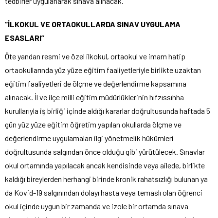
tedbirler uygulanarak sınava alınacak.
“İLKOKUL VE ORTAOKULLARDA SINAV UYGULAMA
ESASLARI”
Öte yandan resmi ve özel ilkokul, ortaokul ve imam hatip
ortaokullarında yüz yüze eğitim faaliyetleriyle birlikte uzaktan
eğitim faaliyetleri de ölçme ve değerlendirme kapsamına
alınacak. İl ve ilçe milli eğitim müdürlüklerinin hıfzıssıhha
kurullarıyla iş birliği içinde aldığı kararlar doğrultusunda haftada 5
gün yüz yüze eğitim öğretim yapılan okullarda ölçme ve
değerlendirme uygulamaları ilgi yönetmelik hükümleri
doğrultusunda salgından önce olduğu gibi yürütülecek. Sınavlar
okul ortamında yapılacak ancak kendisinde veya ailede, birlikte
kaldığı bireylerden herhangi birinde kronik rahatsızlığı bulunan ya
da Kovid-19 salgınından dolayı hasta veya temaslı olan öğrenci
okul içinde uygun bir zamanda ve izole bir ortamda sınava