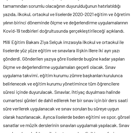
tamamından sorumlu olacağının duyurulduğunun hatırlatıldığı
yazıda, ilkokul, ortaokul ve liselerde 2020-2021 eğitim ve öğretim
yılının birinci döneminde ölçme ve değerlendirme uygulamalarının
Kovid-19 tedbirleri doğrultusunda gerçekleştirileceği açıklandı.
Milli Eğitim Bakanı Ziya Selçuk imzasıyla ilkokul ve ortaokul ile
liselerde yüz yüze eğitim ve sınavlara ilişkin illere iki ayrı yazı
gönderdi. Gönderilen yazıya göre liselerde bugüne kadar yapılan
ölçme ve değerlendirme uygulamaları geçerli olacak. Sınav
uygulama takvimi, eğitim kurumu zümre başkanları kurulunca
belirlenecek ve eğitim kurumu yönetimince tüm öğrencilere
süresi içinde duyurulacak. Sınavlar, ihtiyaç duyulması halinde
cumartesi günleri de dahil edilerek her bir sınav için bir ders saati
süre verilerek uygulanacak ve sınav soruları bu süreye uygun
olarak hazırlanacak. Ayrıca liselerde beden eğitimi ve spor, görsel
sanatlar ve müzik derslerinin sınavları uygulamalı yapılacak. Sınav