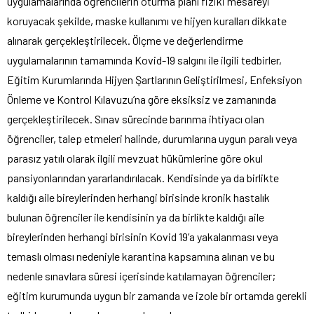
uygulamalarında öğrencilerin oturma planı fiziki mesafeyi
koruyacak şekilde, maske kullanımı ve hijyen kuralları dikkate
alınarak gerçekleştirilecek. Ölçme ve değerlendirme
uygulamalarının tamamında Kovid-19 salgını ile ilgili tedbirler,
Eğitim Kurumlarında Hijyen Şartlarının Geliştirilmesi, Enfeksiyon
Önleme ve Kontrol Kılavuzu’na göre eksiksiz ve zamanında
gerçekleştirilecek. Sınav sürecinde barınma ihtiyacı olan
öğrenciler, talep etmeleri halinde, durumlarına uygun paralı veya
parasız yatılı olarak ilgili mevzuat hükümlerine göre okul
pansiyonlarından yararlandırılacak. Kendisinde ya da birlikte
kaldığı aile bireylerinden herhangi birisinde kronik hastalık
bulunan öğrenciler ile kendisinin ya da birlikte kaldığı aile
bireylerinden herhangi birisinin Kovid 19’a yakalanması veya
temaslı olması nedeniyle karantina kapsamına alınan ve bu
nedenle sınavlara süresi içerisinde katılamayan öğrenciler;
eğitim kurumunda uygun bir zamanda ve izole bir ortamda gerekli