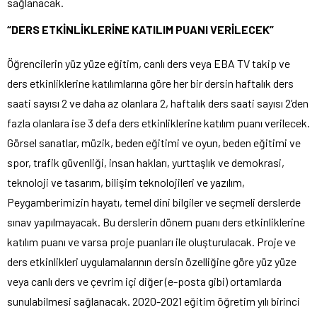
sağlanacak.
“DERS ETKİNLİKLERİNE KATILIM PUANI VERİLECEK”
Öğrencilerin yüz yüze eğitim, canlı ders veya EBA TV takip ve
ders etkinliklerine katılımlarına göre her bir dersin haftalık ders
saati sayısı 2 ve daha az olanlara 2, haftalık ders saati sayısı 2’den
fazla olanlara ise 3 defa ders etkinliklerine katılım puanı verilecek.
Görsel sanatlar, müzik, beden eğitimi ve oyun, beden eğitimi ve
spor, trafik güvenliği, insan hakları, yurttaşlık ve demokrasi,
teknoloji ve tasarım, bilişim teknolojileri ve yazılım,
Peygamberimizin hayatı, temel dini bilgiler ve seçmeli derslerde
sınav yapılmayacak. Bu derslerin dönem puanı ders etkinliklerine
katılım puanı ve varsa proje puanları ile oluşturulacak. Proje ve
ders etkinlikleri uygulamalarının dersin özelliğine göre yüz yüze
veya canlı ders ve çevrim içi diğer (e-posta gibi) ortamlarda
sunulabilmesi sağlanacak. 2020-2021 eğitim öğretim yılı birinci