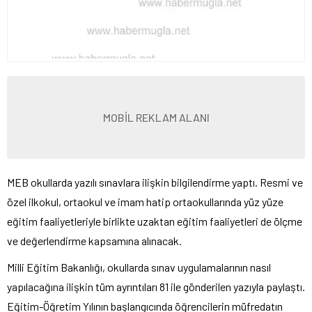
MOBİL REKLAM ALANI
MEB okullarda yazılı sınavlara ilişkin bilgilendirme yaptı. Resmi ve
özel ilkokul, ortaokul ve imam hatip ortaokullarında yüz yüze
eğitim faaliyetleriyle birlikte uzaktan eğitim faaliyetleri de ölçme
ve değerlendirme kapsamına alınacak.
Milli Eğitim Bakanlığı, okullarda sınav uygulamalarının nasıl
yapılacağına ilişkin tüm ayrıntıları 81 ile gönderilen yazıyla paylaştı.
Eğitim-Öğretim Yılının başlangıcında öğrencilerin müfredatın