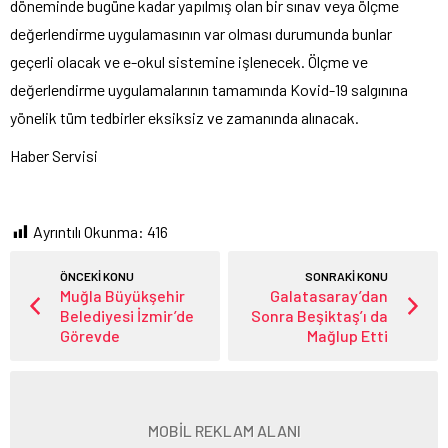
döneminde bugüne kadar yapılmış olan bir sınav veya ölçme
değerlendirme uygulamasının var olması durumunda bunlar
geçerli olacak ve e-okul sistemine işlenecek. Ölçme ve
değerlendirme uygulamalarının tamamında Kovid-19 salgınına
yönelik tüm tedbirler eksiksiz ve zamanında alınacak.
Haber Servisi
Ayrıntılı Okunma:
416
ÖNCEKİ KONU
SONRAKİ KONU
Muğla Büyükşehir
Galatasaray’dan
Belediyesi İzmir’de
Sonra Beşiktaş’ı da
Görevde
Mağlup Etti
MOBİL REKLAM ALANI