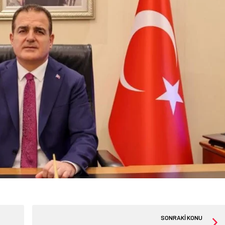
SONRAKİ KONU