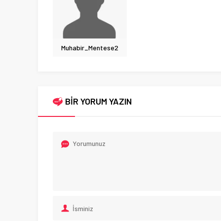
Muhabir_Mentese2
BİR YORUM YAZIN