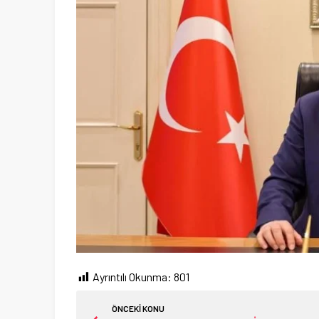
Ayrıntılı Okunma:
801
ÖNCEKİ KONU