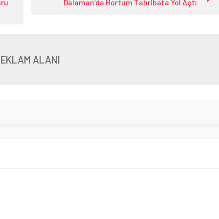
uru
Dalaman’da Hortum Tahribata Yol Açtı
REKLAM ALANI