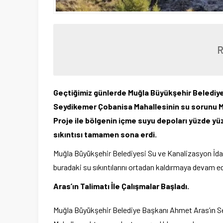
Geçtiğimiz günlerde Muğla Büyükşehir Belediye
Seydikemer Çobanisa Mahallesinin su sorunu MUS
Proje ile bölgenin içme suyu depoları yüzde yüz
sıkıntısı tamamen sona erdi.
Muğla Büyükşehir Belediyesi Su ve Kanalizasyon İdar
buradaki su sıkıntılarını ortadan kaldırmaya devam ed
Aras’ın Talimatı İle Çalışmalar Başladı.
Muğla Büyükşehir Belediye Başkanı Ahmet Aras’ın Se