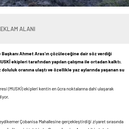
REKLAM ALANI
 Başkanı Ahmet Aras’ın çözüleceğine dair söz verdiği
Kİ ekipleri tarafından yapılan çalışma ile ortadan kalktı.
 doluluk oranına ulaştı ve özellikle yaz aylarında yaşanan su
esi (MUSKİ) ekipleri kentin en ücra noktalarına dahi ulaşarak
iyor.
ydikemer Çobanisa Mahallesine gerçekleştirdiği ziyaret sırasında