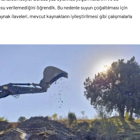
 su verilemediğini öğrendik. Bu nedenle suyun çoğaltılması için
aynak ilaveleri, mevcut kaynakların iyileştirilmesi gibi çalışmalarla