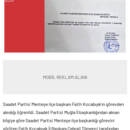
MOBİL REKLAM ALANI
Saadet Partisi Menteşe ilçe başkanı Fatih Kocabıyık’ın görevden
alındığı öğrenildi. Saadet Partisi Muğla İl başkanlığından alınan
bilgiye göre Saadet Partisi Menteşe ilçe başkanlığı görevini
yürüten Fatih Kocabıyık İl Başkanı Cebrail Tümenci tarafından