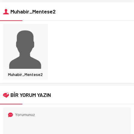
Muhabir_Mentese2
Muhabir_Mentese2
BİR YORUM YAZIN