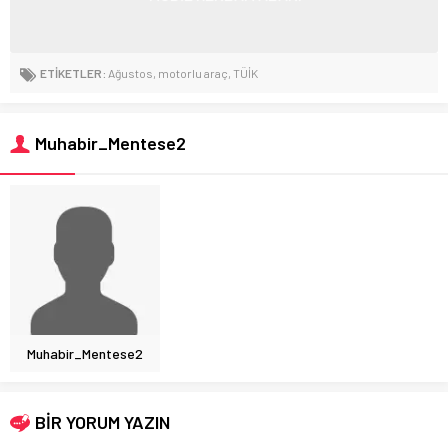
ETİKETLER:
Ağustos
,
motorlu araç
,
TÜİK
Muhabir_Mentese2
Muhabir_Mentese2
BİR YORUM YAZIN