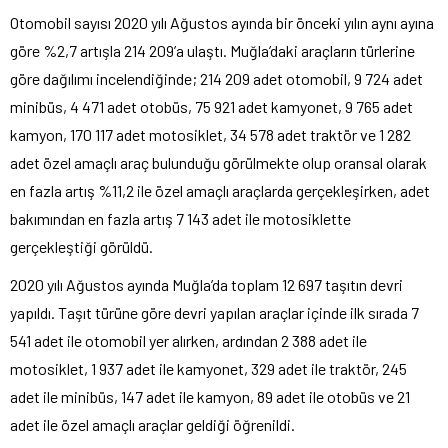
Otomobil sayısı 2020 yılı Ağustos ayında bir önceki yılın aynı ayına
göre %2,7 artışla 214 209’a ulaştı. Muğla’daki araçların türlerine
göre dağılımı incelendiğinde; 214 209 adet otomobil, 9 724 adet
minibüs, 4 471 adet otobüs, 75 921 adet kamyonet, 9 765 adet
kamyon, 170 117 adet motosiklet, 34 578 adet traktör ve 1 282
adet özel amaçlı araç bulunduğu görülmekte olup oransal olarak
en fazla artış %11,2 ile özel amaçlı araçlarda gerçekleşirken, adet
bakımından en fazla artış 7 143 adet ile motosiklette
gerçekleştiği görüldü.
2020 yılı Ağustos ayında Muğla’da toplam 12 697 taşıtın devri
yapıldı. Taşıt türüne göre devri yapılan araçlar içinde ilk sırada 7
541 adet ile otomobil yer alırken, ardından 2 388 adet ile
motosiklet, 1 937 adet ile kamyonet, 329 adet ile traktör, 245
adet ile minibüs, 147 adet ile kamyon, 89 adet ile otobüs ve 21
adet ile özel amaçlı araçlar geldiği öğrenildi.