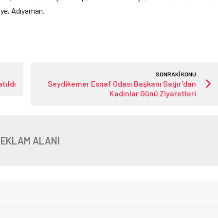
ye, Adıyaman.
SONRAKİ KONU
tıldı
Seydikemer Esnaf Odası Başkanı Sağır’dan
Kadınlar Günü Ziyaretleri
REKLAM ALANI