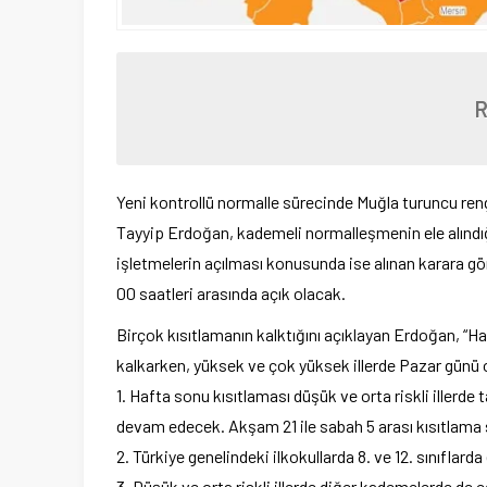
Yeni kontrollü normalle sürecinde Muğla turuncu rengi
Tayyip Erdoğan, kademeli normalleşmenin ele alındığı
işletmelerin açılması konusunda ise alınan karara gö
00 saatleri arasında açık olacak.
Birçok kısıtlamanın kalktığını açıklayan Erdoğan, “Ha
kalkarken, yüksek ve çok yüksek illerde Pazar günü o
1. Hafta sonu kısıtlaması düşük ve orta riskli illerde
devam edecek. Akşam 21 ile sabah 5 arası kısıtlama
2. Türkiye genelindeki ilkokullarda 8. ve 12. sınıflar
3. Düşük ve orta riskli illerde diğer kademelerde de 