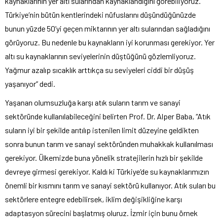
kaynaklarının yer altı sularından kaynaklandığını görebiliyoruz.
Türkiye’nin bütün kentlerindeki nüfuslarını düşündüğünüzde
bunun yüzde 50’yi geçen miktarının yer altı sularından sağladığını
görüyoruz. Bu nedenle bu kaynakların iyi korunması gerekiyor. Yer
altı su kaynaklarının seviyelerinin düştüğünü gözlemliyoruz.
Yağmur azalıp sıcaklık arttıkça su seviyeleri ciddi bir düşüş
yaşanıyor” dedi.
Yaşanan olumsuzluğa karşı atık suların tarım ve sanayi
sektöründe kullanılabileceğini belirten Prof. Dr. Alper Baba, “Atık
suların iyi bir şekilde arıtılıp istenilen limit düzeyine geldikten
sonra bunun tarım ve sanayi sektöründen muhakkak kullanılması
gerekiyor. Ülkemizde buna yönelik stratejilerin hızlı bir şekilde
devreye girmesi gerekiyor. Kaldı ki Türkiye’de su kaynaklarımızın
önemli bir kısmını tarım ve sanayi sektörü kullanıyor. Atık suları bu
sektörlere entegre edebilirsek, iklim değişikliğine karşı
adaptasyon sürecini başlatmış oluruz. İzmir için bunu örnek