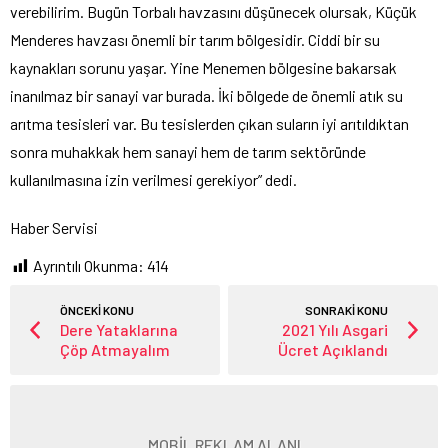
verebilirim. Bugün Torbalı havzasını düşünecek olursak, Küçük
Menderes havzası önemli bir tarım bölgesidir. Ciddi bir su
kaynakları sorunu yaşar. Yine Menemen bölgesine bakarsak
inanılmaz bir sanayi var burada. İki bölgede de önemli atık su
arıtma tesisleri var. Bu tesislerden çıkan suların iyi arıtıldıktan
sonra muhakkak hem sanayi hem de tarım sektöründe
kullanılmasına izin verilmesi gerekiyor” dedi.
Haber Servisi
Ayrıntılı Okunma:
414
ÖNCEKİ KONU
SONRAKİ KONU
Dere Yataklarına
2021 Yılı Asgari
Çöp Atmayalım
Ücret Açıklandı
MOBİL REKLAM ALANI