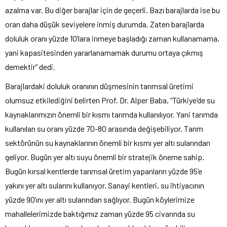
azalma var. Bu diğer barajlar için de geçerli. Bazı barajlarda ise bu
oran daha düşük seviyelere inmiş durumda. Zaten barajlarda
doluluk oranı yüzde 10’lara inmeye başladığı zaman kullanamama,
yani kapasitesinden yararlanamamak durumu ortaya çıkmış
demektir” dedi.
Barajlardaki doluluk oranının düşmesinin tarımsal üretimi
olumsuz etkilediğini belirten Prof. Dr. Alper Baba, “Türkiye’de su
kaynaklarımızın önemli bir kısmı tarımda kullanılıyor. Yani tarımda
kullanılan su oranı yüzde 70-80 arasında değişebiliyor. Tarım
sektörünün su kaynaklarının önemli bir kısmı yer altı sularından
geliyor. Bugün yer altı suyu önemli bir stratejik öneme sahip.
Bugün kırsal kentlerde tarımsal üretim yapanların yüzde 95’e
yakını yer altı sularını kullanıyor. Sanayi kentleri, su ihtiyacının
yüzde 90’ını yer altı sularından sağlıyor. Bugün köylerimize
mahallelerimizde baktığımız zaman yüzde 95 civarında su