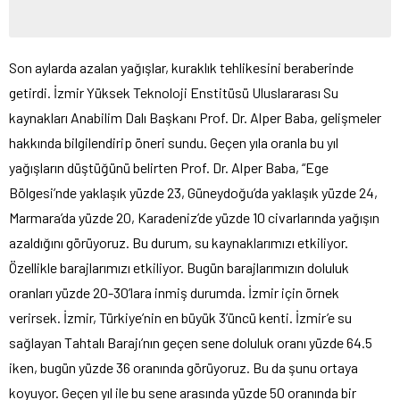
Son aylarda azalan yağışlar, kuraklık tehlikesini beraberinde
getirdi. İzmir Yüksek Teknoloji Enstitüsü Uluslararası Su
kaynakları Anabilim Dalı Başkanı Prof. Dr. Alper Baba, gelişmeler
hakkında bilgilendirip öneri sundu. Geçen yıla oranla bu yıl
yağışların düştüğünü belirten Prof. Dr. Alper Baba, “Ege
Bölgesi’nde yaklaşık yüzde 23, Güneydoğu’da yaklaşık yüzde 24,
Marmara’da yüzde 20, Karadeniz’de yüzde 10 civarlarında yağışın
azaldığını görüyoruz. Bu durum, su kaynaklarımızı etkiliyor.
Özellikle barajlarımızı etkiliyor. Bugün barajlarımızın doluluk
oranları yüzde 20-30’lara inmiş durumda. İzmir için örnek
verirsek. İzmir, Türkiye’nin en büyük 3’üncü kenti. İzmir’e su
sağlayan Tahtalı Barajı’nın geçen sene doluluk oranı yüzde 64.5
iken, bugün yüzde 36 oranında görüyoruz. Bu da şunu ortaya
koyuyor. Geçen yıl ile bu sene arasında yüzde 50 oranında bir