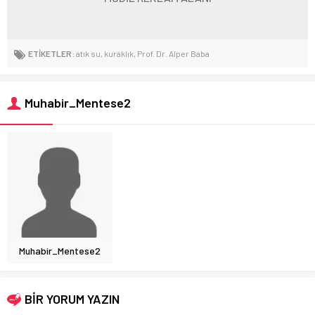
ETİKETLER:
atık su
,
kuraklık
,
Prof. Dr. Alper Baba
Muhabir_Mentese2
Muhabir_Mentese2
BİR YORUM YAZIN