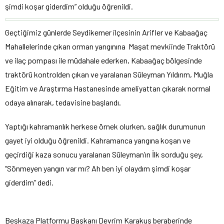
şimdi koşar giderdim” olduğu öğrenildi.
Geçtiğimiz günlerde Seydikemer ilçesinin Arifler ve Kabaağaç
Mahallelerinde çıkan orman yangınına Maşat mevkiinde Traktörü
ve ilaç pompası ile müdahale ederken, Kabaağaç bölgesinde
traktörü kontrolden çıkan ve yaralanan Süleyman Yıldırım, Muğla
Eğitim ve Araştırma Hastanesinde ameliyattan çıkarak normal
odaya alınarak, tedavisine başlandı.
Yaptığı kahramanlık herkese örnek olurken, sağlık durumunun
gayet iyi olduğu öğrenildi. Kahramanca yangına koşan ve
geçirdiği kaza sonucu yaralanan Süleyman’ın İlk sorduğu şey,
“Sönmeyen yangın var mı? Ah ben iyi olaydım şimdi koşar
giderdim” dedi.
Beşkaza Platformu Başkanı Devrim Karakuş beraberinde