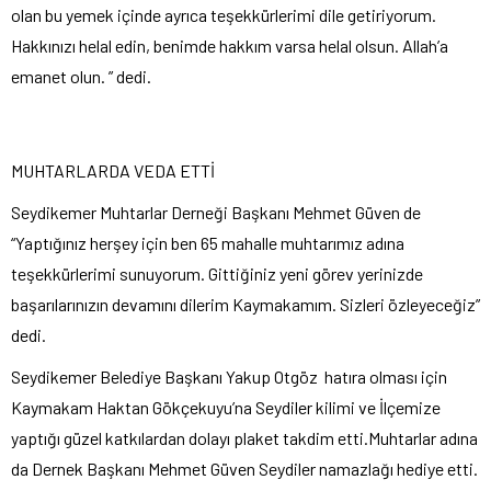
olan bu yemek içinde ayrıca teşekkürlerimi dile getiriyorum.
Hakkınızı helal edin, benimde hakkım varsa helal olsun. Allah’a
emanet olun. ” dedi.
MUHTARLARDA VEDA ETTİ
Seydikemer Muhtarlar Derneği Başkanı Mehmet Güven de
“Yaptığınız herşey için ben 65 mahalle muhtarımız adına
teşekkürlerimi sunuyorum. Gittiğiniz yeni görev yerinizde
başarılarınızın devamını dilerim Kaymakamım. Sizleri özleyeceğiz”
dedi.
Seydikemer Belediye Başkanı Yakup Otgöz hatıra olması için
Kaymakam Haktan Gökçekuyu’na Seydiler kilimi ve İlçemize
yaptığı güzel katkılardan dolayı plaket takdim etti.Muhtarlar adına
da Dernek Başkanı Mehmet Güven Seydiler namazlağı hediye etti.