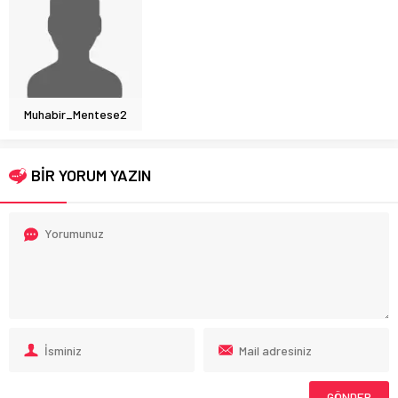
Muhabir_Mentese2
BİR YORUM YAZIN