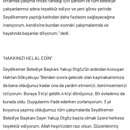
ortamda çalışma fırsatı tanıdığı için şahsım ve tüm belediye
çalışanlarımız adına teşekkür ediyor ve yeni görev yerinde
Seydikemere yaptığı katkıdan daha fazlasını sağlayacağına
inanıyorum, kendisine bundan sonraki çalışmalarında ve
hayatında başarılar diliyorum.” dedi.
“HAKKINIZI HELAL EDİN”
Seydikemer Belediye Başkanı Yakup Otgöz’ün ardından konuşan
Haktan Gökçekuyu “Benden sonra gelecek olan kaymakamımıza
da bana olduğunuz kadar ona da yardım etmenizi, benimsemenizi
istiyorum. Buraya 3 kişi geldik,4 kişi dönüyoruz. Bir evladımız da
burada oldu. Duygularımı ifade ederken zorlanıyorum. 3 yıl
boyunca yapmış olduğumuz tüm çalışmalarda Seydikemer
Belediye Başkanı Sayın Yakup Otgöz başta olmak üzere herkese
teşekkür ediyorum. Allah hepinizden razı olsun. Düzenlenmiş