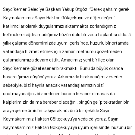
Seydikemer Belediye Başkanı Yakup Otgöz, “Gerek şahsım gerek
Kaymakamımız Sayın Haktan Gökçekuyu ve diğer değerli
katılımcılar olarak duygularımızı aktarmakta zorlandığımız
kelimelere sığdıramadığımız hüzün dolu bir veda toplantısı oldu. 3
yıllık çalışma dönemimizde uyum içerisinde, huzurlu bir ortamda
vatandaşa hizmet etmek için zaman mefhumu gözetmeden
çalışmalarımıza devam ettik. Amacımız; yeni bir ilçe olan
Seydikemer’e güzel eserler bırakmaktı. Bunu da büyük oranda
başardığımızı düşünüyoruz. Arkamızda bırakacağımız eserler
sebebiyle, bizi hayırla anacak vatandaşlarımızın bizi
unutmayacağını, biz bedenen burada beraber olmasak da
kalplerimizin daima beraber olacağını, bir gün gelip tekrardan bir
araya gelme ümidini taşıyarak hüzünlü bir şekilde Sayın
Kaymakamımız Haktan Gökçekuyu’ya veda ediyoruz. Sayın
Kaymakamımız Haktan Gökçekuyu’ya uyum içerisinde, huzurlu bir