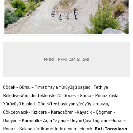
MOBİL REKLAM ALANI
Göcek – Gürsu – Pırnaz Yayla Yürüyüşü başladı. Fethiye
Belediyesi’nin destekleriyle 20. Göcek – Gürsu – Pırnaz Yayla
Yürüyüşü başladı. Göcek’ten başlayan yürüyüş sırasıyla,
Gökçeovacık- Kızıdere – Karacaören –Kayacık – Çöğmen –
Darıyeri – Karanfilli – Ağla Yaylası – Deyne Çayı Taşçılar – Gürsu –
Pırnaz – Salabaa istikametinde devam edecek.
Batı Torosların