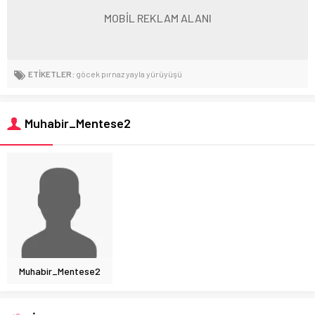
MOBİL REKLAM ALANI
ETİKETLER:
göcek pırnaz yayla yürüyüşü
Muhabir_Mentese2
Muhabir_Mentese2