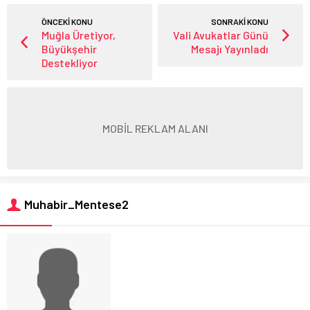
ÖNCEKİ KONU
SONRAKİ KONU
Muğla Üretiyor,
Vali Avukatlar Günü
Büyükşehir
Mesajı Yayınladı
Destekliyor
MOBİL REKLAM ALANI
Muhabir_Mentese2