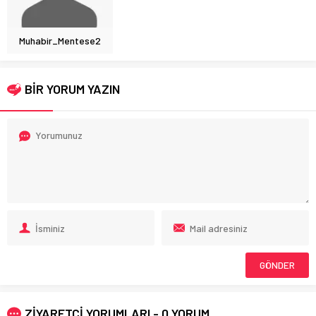
Muhabir_Mentese2
BİR YORUM YAZIN
ZİYARETÇİ YORUMLARI - 0 YORUM