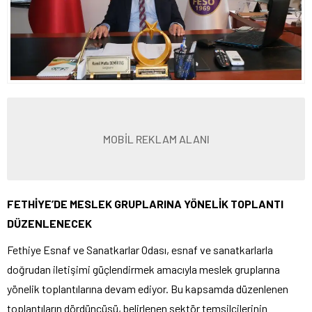
MOBİL REKLAM ALANI
FETHİYE’DE MESLEK GRUPLARINA YÖNELİK TOPLANTI
DÜZENLENECEK
Fethiye Esnaf ve Sanatkarlar Odası, esnaf ve sanatkarlarla
doğrudan iletişimi güçlendirmek amacıyla meslek gruplarına
yönelik toplantılarına devam ediyor. Bu kapsamda düzenlenen
toplantıların dördüncüsü, belirlenen sektör temsilcilerinin