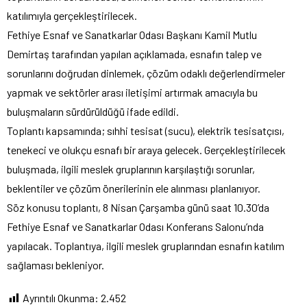
katılımıyla gerçekleştirilecek.
Fethiye Esnaf ve Sanatkarlar Odası Başkanı Kamil Mutlu
Demirtaş tarafından yapılan açıklamada, esnafın talep ve
sorunlarını doğrudan dinlemek, çözüm odaklı değerlendirmeler
yapmak ve sektörler arası iletişimi artırmak amacıyla bu
buluşmaların sürdürüldüğü ifade edildi.
Toplantı kapsamında; sıhhi tesisat (sucu), elektrik tesisatçısı,
tenekeci ve olukçu esnafı bir araya gelecek. Gerçekleştirilecek
buluşmada, ilgili meslek gruplarının karşılaştığı sorunlar,
beklentiler ve çözüm önerilerinin ele alınması planlanıyor.
Söz konusu toplantı, 8 Nisan Çarşamba günü saat 10.30’da
Fethiye Esnaf ve Sanatkarlar Odası Konferans Salonu’nda
yapılacak. Toplantıya, ilgili meslek gruplarından esnafın katılım
sağlaması bekleniyor.
Ayrıntılı Okunma:
2.452