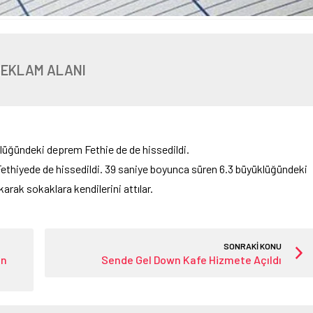
REKLAM ALANI
klüğündeki deprem Fethie de de hissedildi.
ethiyede de hissedildi. 39 saniye boyunca süren 6.3 büyüklüğündeki
arak sokaklara kendilerini attılar.
SONRAKİ KONU
en
Sende Gel Down Kafe Hizmete Açıldı