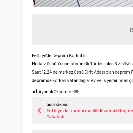
Fethiye’de Deprem Korkuttu
Merkez üssü Yunanistan’ın Girit Adası olan 6.3 büyü
Saat 12.24 de merkez üssü Girit Adası olan deprem F
depremde korkan vatandaşlar ev ve iş yerlerinden çık
Ayrıntılı Okunma:
695
ÖNCEKİ KONU
Fethiye’de Jandarma 58 Düzensiz Göçm
Yakaladı