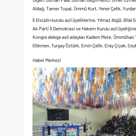
Aldağ, Tamer Topal, Ümmü Kurt, Yener Çelik, Yurdan
İl Disiplin kurulu asil üyeliklerine, Yılmaz Algül, Bi
Ak Parti İl Demokrasi ve Hakem Kurulu asil üyeliğine
Kongre delege asil adayları Kadem Mete, Ümmühan T
Gökmen, Turgay Öztürk, Emin Çelik, Eray Çiçek, Cey
Haber Merkezi