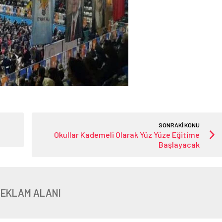
SONRAKİ KONU
Okullar Kademeli Olarak Yüz Yüze Eğitime
Başlayacak
REKLAM ALANI