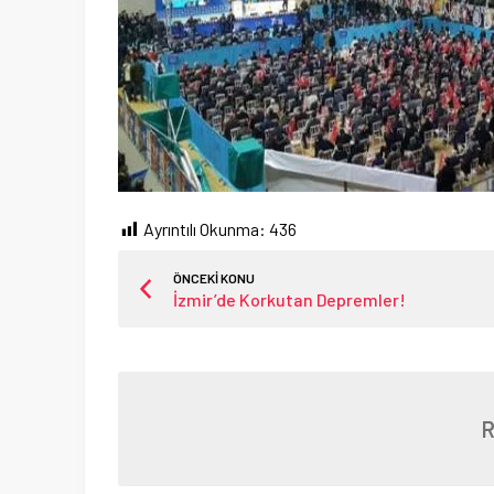
Ayrıntılı Okunma:
436
ÖNCEKİ KONU
İzmir’de Korkutan Depremler!