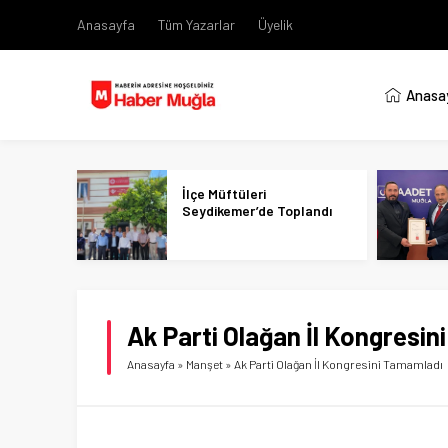
Anasayfa
Tüm Yazarlar
Üyelik
Anasa
İlçe Müftüleri
Seydikemer’de Toplandı
Ak Parti Olağan İl Kongresi
Anasayfa
»
Manşet
»
Ak Parti Olağan İl Kongresini Tamamladı