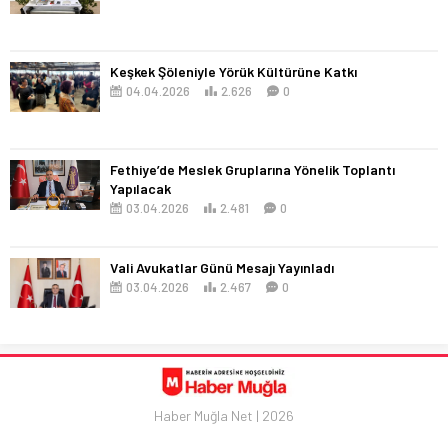
Keşkek Şöleniyle Yörük Kültürüne Katkı
04.04.2026
2.626
0
Fethiye’de Meslek Gruplarına Yönelik Toplantı
Yapılacak
03.04.2026
2.481
0
Vali Avukatlar Günü Mesajı Yayınladı
03.04.2026
2.467
0
Haber Muğla Net | 2026