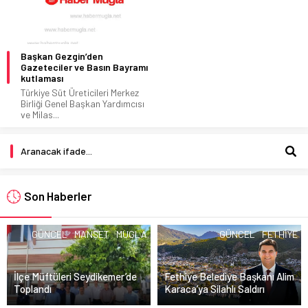
Başkan Gezgin’den
Gazeteciler ve Basın Bayramı
kutlaması
Türkiye Süt Üreticileri Merkez
Birliği Genel Başkan Yardımcısı
ve Milas...
Son Haberler
GÜNCEL
MANŞET
MUGLA
GÜNCEL
FETHIYE
İlçe Müftüleri Seydikemer’de
Fethiye Belediye Başkanı Alim
Toplandı
Karaca’ya Silahlı Saldırı