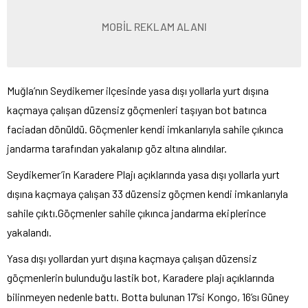
MOBİL REKLAM ALANI
Muğla’nın Seydikemer ilçesinde yasa dışı yollarla yurt dışına
kaçmaya çalışan düzensiz göçmenleri taşıyan bot batınca
faciadan dönüldü. Göçmenler kendi imkanlarıyla sahile çıkınca
jandarma tarafından yakalanıp göz altına alındılar.
Seydikemer’in Karadere Plajı açıklarında yasa dışı yollarla yurt
dışına kaçmaya çalışan 33 düzensiz göçmen kendi imkanlarıyla
sahile çıktı.Göçmenler sahile çıkınca jandarma ekiplerince
yakalandı.
Yasa dışı yollardan yurt dışına kaçmaya çalışan düzensiz
göçmenlerin bulunduğu lastik bot, Karadere plajı açıklarında
bilinmeyen nedenle battı. Botta bulunan 17’si Kongo, 16’sı Güney