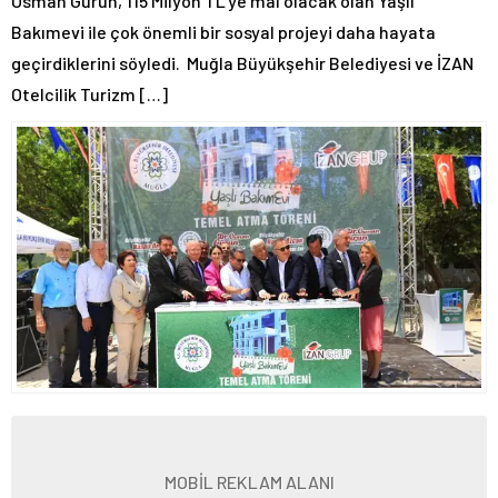
Osman Gürün, 115 Milyon TL’ye mal olacak olan Yaşlı
Bakımevi ile çok önemli bir sosyal projeyi daha hayata
geçirdiklerini söyledi. Muğla Büyükşehir Belediyesi ve İZAN
Otelcilik Turizm […]
MOBİL REKLAM ALANI