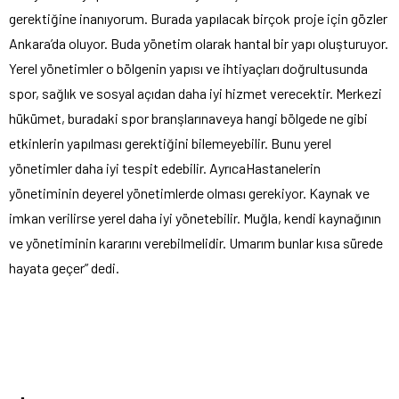
gerektiğine inanıyorum. Burada yapılacak birçok proje için gözler
Ankara’da oluyor. Buda yönetim olarak hantal bir yapı oluşturuyor.
Yerel yönetimler o bölgenin yapısı ve ihtiyaçları doğrultusunda
spor, sağlık ve sosyal açıdan daha iyi hizmet verecektir. Merkezi
hükümet, buradaki spor branşlarınaveya hangi bölgede ne gibi
etkinlerin yapılması gerektiğini bilemeyebilir. Bunu yerel
yönetimler daha iyi tespit edebilir. AyrıcaHastanelerin
yönetiminin deyerel yönetimlerde olması gerekiyor. Kaynak ve
imkan verilirse yerel daha iyi yönetebilir. Muğla, kendi kaynağının
ve yönetiminin kararını verebilmelidir. Umarım bunlar kısa sürede
hayata geçer” dedi.