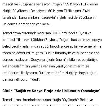
mescit ve kütüphane yer alıyor. Projenin 55 Milyon TL’lik kısmı
Muğla Büyükşehir Belediyesi, 60 Milyon TL’lik kısmı İZAN
tarafından karşılanırken huzurevinin işletmesi de Büyükşehir
Belediyesi tarafından yapılacak.
Temel atma töreninde konuşan CHP Parti Meclis Üyesi ve
İstanbul Milletvekili Gökhan Zeybek, “Değerli başkanımızın sosyal
belediyecilik anlamında yaptığı birçok proje açılışı ve temel atma
törenine davet edilmiştim. Bugün buradayım ve bu nedenle son
derece mutluyum. Sosyal projlerin önemini bilen ve bu yönüyle
vatandaşlarımızın yanında yer alan yerel yönetimlerimize
tebriklerimi iletiyorum. Bu hizmetin tüm Muğla’ya hayırlı uğurlu
olmasını diliyorum” dedi.
Gürün, “Sağlık ve Sosyal Projelerle Halkımızın Yanındayız”
Temel atma töreninde konuşan Muğla Büyükşehir Belediye