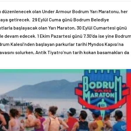
cısı düzenlenecek olan Under Armour Bodrum Yarı Maratonu, her
 araya getirecek. 29 Eylül Cuma günü Bodrum Belediye
yıtlarla başlayacak olan Yarı Maraton, 30 Eylül Cumartesi günü
 ile devam edecek. 1 Ekim Pazartesi günü 7.30’da ise yine Bodru
drum Kalesi’nden başlayan parkurlar tarihi Myndos Kapısı’na
havasını solurken, Antik Tiyatro’nun tarih kokan basamakları da