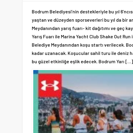
Bodrum Belediyesi’nin destekleriyle bu yıl 6’n
yaştan ve düzeyden sporseverleri bu yıl da bir
Meydanından yarış fuarı- kit dağıtımı ve geç ka
Yarış Fuarı ile Marina Yacht Club Shake Out Run
Belediye Meydanından koşu startı verilecek. Bo
kadar uzanacak. Koşucular sahil turu ile deniz 
bu güzel etkinliğe eşlik edecek. Bodrum Yarı […]