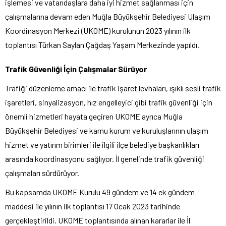
işlemesi ve vatandaşlara daha iyi hizmet sağlanması için
çalışmalarına devam eden Muğla Büyükşehir Belediyesi Ulaşım
Koordinasyon Merkezi (UKOME) kurulunun 2023 yılının ilk
toplantısı Türkan Saylan Çağdaş Yaşam Merkezinde yapıldı.
Trafik Güvenliği İçin Çalışmalar Sürüyor
Trafiği düzenleme amacı ile trafik işaret levhaları, ışıklı sesli trafik
işaretleri, sinyalizasyon, hız engelleyici gibi trafik güvenliği için
önemli hizmetleri hayata geçiren UKOME ayrıca Muğla
Büyükşehir Belediyesi ve kamu kurum ve kuruluşlarının ulaşım
hizmet ve yatırım birimleri ile ilgili ilçe belediye başkanlıkları
arasında koordinasyonu sağlıyor. İl genelinde trafik güvenliği
çalışmaları sürdürüyor.
Bu kapsamda UKOME Kurulu 49 gündem ve 14 ek gündem
maddesi ile yılının ilk toplantısı 17 Ocak 2023 tarihinde
gerçekleştirildi. UKOME toplantısında alınan kararlar ile İl